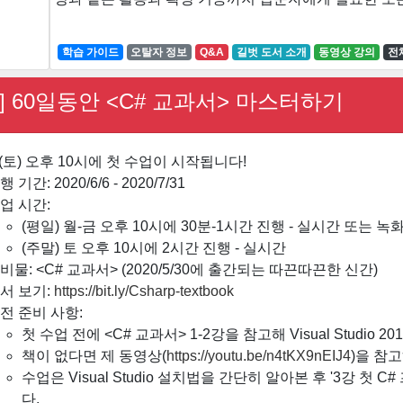
학습 가이드
오탈자 정보
Q&A
길벗 도서 소개
동영상 강의
전체
] 60일동안 <C# 교과서> 마스터하기
일(토) 오후 10시에 첫 수업이 시작됩니다!
행 기간: 2020/6/6 - 2020/7/31
업 시간:
(평일) 월-금 오후 10시에 30분-1시간 진행 - 실시간 또는 녹
(주말) 토 오후 10시에 2시간 진행 - 실시간
비물: <C# 교과서> (2020/5/30에 출간되는 따끈따끈한 신간)
서 보기:
https://bit.ly/Csharp-textbook
전 준비 사항:
첫 수업 전에 <C# 교과서> 1-2강을 참고해 Visual Studio
책이 없다면 제 동영상(
https://youtu.be/n4tKX9nEIJ4
)을 참
수업은 Visual Studio 설치법을 간단히 알아본 후 '3강 첫
다.