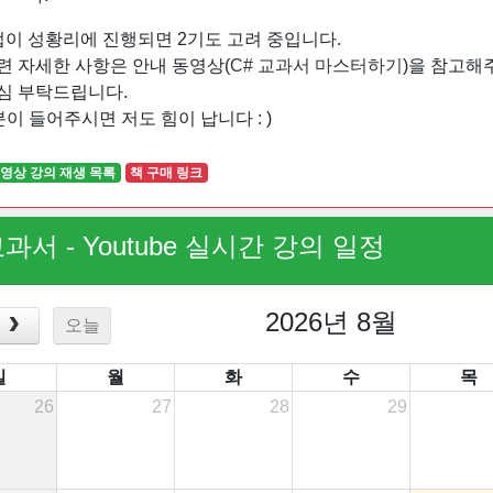
업이 성황리에 진행되면 2기도 고려 중입니다.
련 자세한 사항은 안내 동영상(
C# 교과서 마스터하기
)을 참고해
심 부탁드립니다.
 분이 들어주시면 저도 힘이 납니다 : )
영상 강의 재생 목록
책 구매 링크
교과서 - Youtube 실시간 강의 일정
2026년 8월
오늘
일
월
화
수
목
26
27
28
29