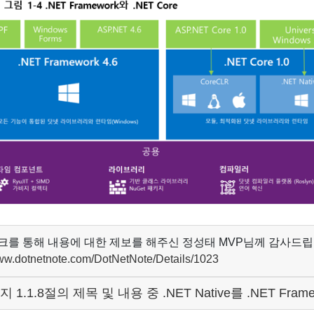
크를 통해 내용에 대한 제보를 해주신 정성태 MVP님께 감사드립
www.dotnetnote.com/DotNetNote/Details/1023
지 1.1.8절의 제목 및 내용 중 .NET Native를 .NET Fr