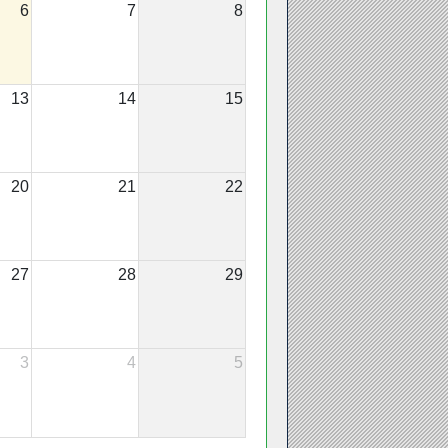
6
7
8
13
14
15
20
21
22
27
28
29
3
4
5