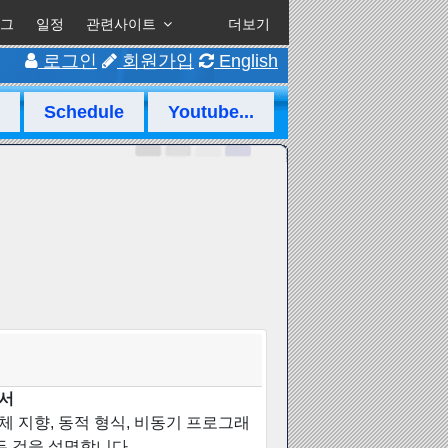
그
일정
관련사이트
더보기
로그인
회원가입
English
Schedule
Youtube...
문서
개체 지향, 동적 형식, 비동기 프로그래
든 것을 설명합니다.