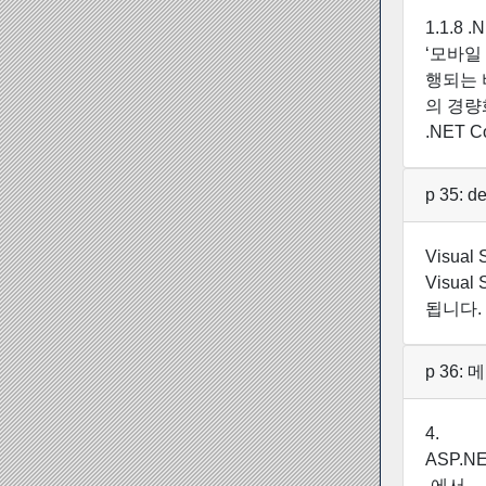
1.1.8
‘모바일 
행되는 
의 경량화
.NET
p 35: 
Visua
Visua
됩니다.
p 36:
4.
ASP.NET
-에서-