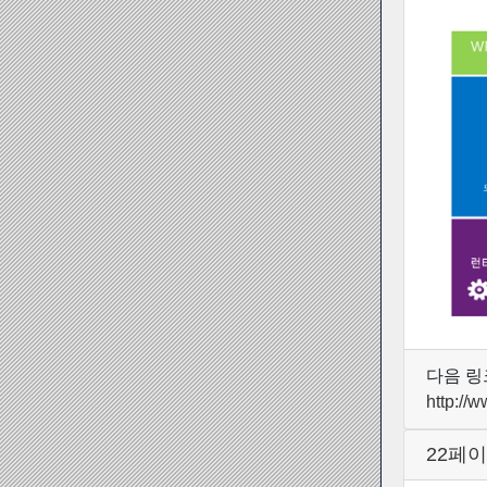
다음 링
http://
22페이