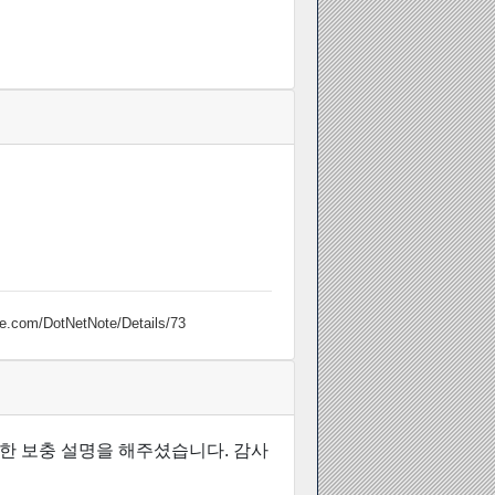
te.com/DotNetNote/Details/73
 대한 보충 설명을 해주셨습니다. 감사