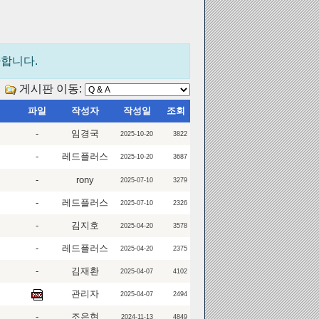
사합니다.
게시판 이동:
파일
작성자
작성일
조회
-
임경국
2025-10-20
3822
-
레드플러스
2025-10-20
3687
-
rony
2025-07-10
3279
-
레드플러스
2025-07-10
2326
-
김지호
2025-04-20
3578
-
레드플러스
2025-04-20
2375
-
김재환
2025-04-07
4102
관리자
2025-04-07
2494
-
조은현
2024-11-13
4849