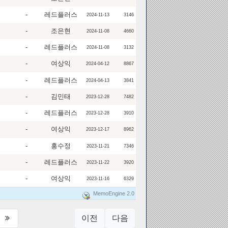
-
레드플러스
2024-11-13
3146
-
조은현
2024-11-08
4660
-
레드플러스
2024-11-08
3132
-
여상익
2024-04-12
8867
-
레드플러스
2024-04-13
3841
-
김민태
2023-12-28
7482
-
레드플러스
2023-12-28
3910
-
여상익
2023-12-17
8962
-
홍수정
2023-11-21
7346
-
레드플러스
2023-11-22
3920
-
여상익
2023-11-16
6329
MemoEngine 2.0
이전
다음