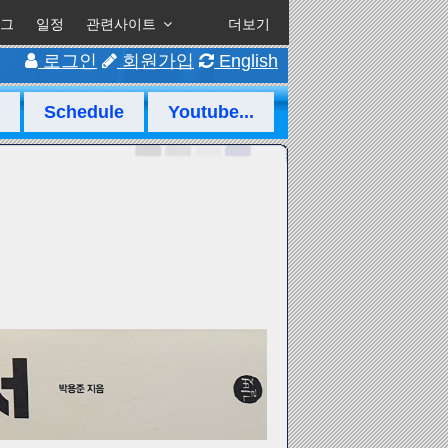
그
일정
관련사이트
더보기
로그인
회원가입
English
Schedule
Youtube...