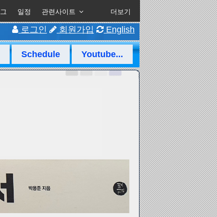
그
일정
관련사이트
더보기
로그인
회원가입
English
Schedule
Youtube...