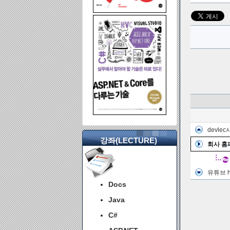
devle
강좌(LECTURE)
회사 홈
유튜브 h
Docs
Java
C#