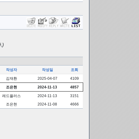
)
작성자
작성일
조회
김재환
2025-04-07
4109
조은현
2024-11-13
4857
레드플러스
2024-11-13
3151
조은현
2024-11-08
4666