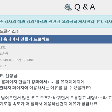
Q & A
준 강사의 책과 강의 내용과 관련된 질의응답 게시판입니다. 감
드플러스
님
사 홈페이지 만들기 프로젝트
1131
조은현
2024/11/13 오전 10:33:00
4857
. 선생님.
 홈페이지 만들기 강좌에서 mvc를 유저페이지에,
r를 관리자 페이지에 이용하시는 이유를 알 수 있을까요?
으로 넘어오면서 많은 코드 구조가 바뀌면서 오류잡고 세팅하느라 
초기로딩 속도가 더 빨라서 이용하신건지 이유가 궁금해요.