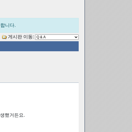
사합니다.
게시판 이동:
고생했거든요.