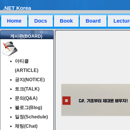
.NET Korea
Home
Docs
Book
Board
Lectur
게시판(BOARD)
아티클
(ARTICLE)
공지(NOTICE)
토크(TALK)
문의(Q&A)
블로그(Blog)
일정(Schedule)
채팅(Chat)