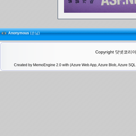
Anonymous
(손님)
Copyright 닷넷코리아(.N
Created by MemoEngine 2.0 with (Azure Web App, Azure Blob, Azure SQL 