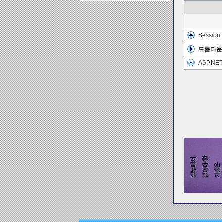
Sessio
드롭다운
ASP.N