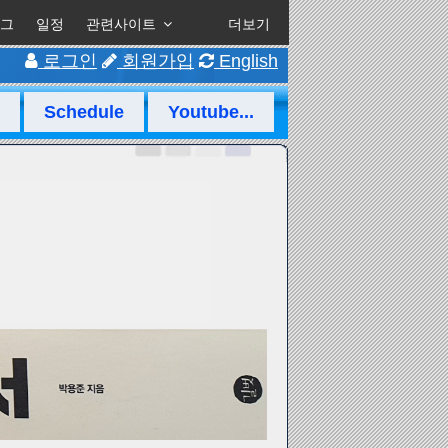
그
일정
관련사이트
더보기
로그인
회원가입
English
Schedule
Youtube...