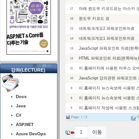
아래 윈도우 키코드표는 아스키 코
17
윈도우 키코드 표
16
네트워크개요2 파워포인트자료
15
네트워크개요1 파워포인트자료
14
JavaScript 파워포인트 자료(왼
13
HTML 파워포인트 자료(왼쪽메뉴)
12
이 홈페이지에 사용된 마우스 오
11
강좌(LECTURE)
JavaScript 강의관련 파워포인트
10
이 홈페이지 뉴스속보에 사용된 
9
Docs
이 홈페이지 뉴스속보에 사용된 
8
Java
이 홈페이지 작성에 사용된 스크
5
C#
Page:
1
/ 2
To
ASP.NET
Azure DevOps