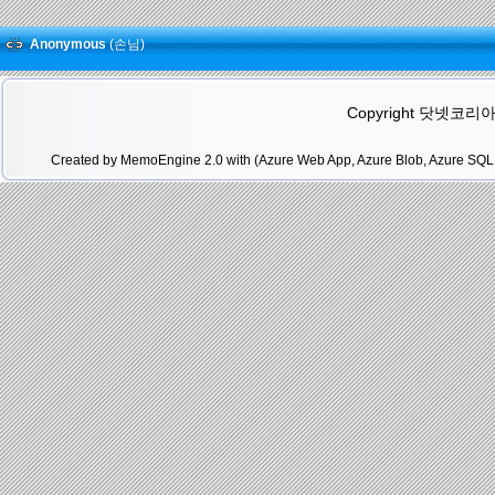
Anonymous
(손님)
Copyright 닷넷코리아(.N
Created by MemoEngine 2.0 with (Azure Web App, Azure Blob, Azure SQL 