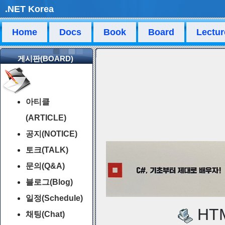
.NET Korea
Home
Docs
Book
Board
Lectur
게시판(BOARD)
아티클
(ARTICLE)
공지(NOTICE)
토크(TALK)
문의(Q&A)
블로그(Blog)
일정(Schedule)
HTM
채팅(Chat)