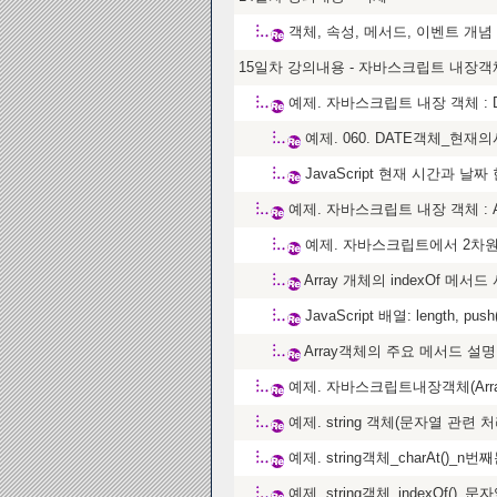
객체, 속성, 메서드, 이벤트 개념
15일차 강의내용 - 자바스크립트 내장객
예제. 자바스크립트 내장 객체 : 
예제. 060. DATE객체_
JavaScript 현재 시간과 날
예제. 자바스크립트 내장 객체 : A
예제. 자바스크립트에서 2차원
Array 개체의 indexOf 메서
JavaScript 배열: length, push()
Array객체의 주요 메서드 설명: join(
예제. 자바스크립트내장객체(Arra
예제. string 객체(문자열 관련 처
예제. string객체_charAt()_n
예제. string객체_indexOf()