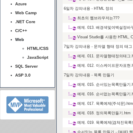
Azure
6일차 강의내용 - HTML 정의
Web Camp
최초의 웹브라우저는???
.NET Core
예제. 013. 배경색및여백설정바꾸
C/C++
Visual Studio를 사용한 HTML, C
Web
7일차 강의내용 - 문자열 형태 정의 태그
HTML/CSS
예제. 011. 문자열형태정의태그.h
JavaScript
예제. 012. 이스케이프문자표현.h
SQL Server
ASP 3.0
7일차 강의내용 - 목록 만들기
예제. 015. 순서있는목록만들기.h
예제. 016. 순서없는목록만들기.h
예제. 017. 목록예제(주석문).htm
예제. 018. 정의목록만들기.htm
예제. 019. 목록예제(겹쳐진목록만
순서있는 목록 만들기 - (부제) 웹