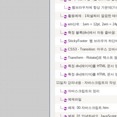
웹브라우저에 항상 가운데(가로
활용예제 : 1픽셀짜리 깔끔한 
em단위 : 1em = 12pt, 2em = 24p
특정 블록(div)에서 자동 줄바꿈: word
StickyFooter: 웹 브라우저
CSS3 - Transition: 마우스
Transform - Rotate()로 텍
특정 div(레이어)를 HTML 문
특정 div(레이어)를 HTML 문
11일차 강의내용 - 자바스크립트의 작성
자바스크립트의 정리
예제파일
예제. 00.자바스크립트.htm
예제. 01.안녕하세요_JavaScript