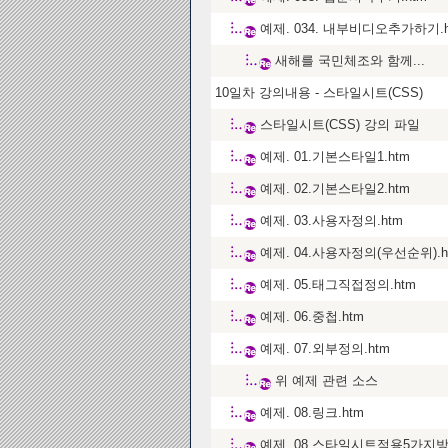
예제. 034. 내부비디오추가하기.h
새해를 국민체조와 함께...
10일차 강의내용 - 스타일시트(CSS)
스타일시트(CSS) 강의 파일
예제. 01.기본스타일1.htm
예제. 02.기본스타일2.htm
예제. 03.사용자정의.htm
예제. 04.사용자정의(우선순위).h
예제. 05.태그직접정의.htm
예제. 06.중첩.htm
예제. 07.외부정의.htm
위 예제 관련 소스
예제. 08.링크.htm
예제. 08.스타일시트적용5가지방