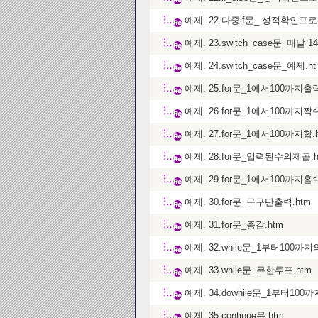
예제. 22.다중if문_ 성적확인프로
예제. 23.switch_case문_매달 
예제. 24.switch_case문_예제.h
예제. 25.for문_1에서100까지출력
예제. 26.for문_1에서100까지짝
예제. 27.for문_1에서100까지합.
예제. 28.for문_입력된수의제곱.h
예제. 29.for문_1에서100까지홀
예제. 30.for문_구구단출력.htm
예제. 31.for문_증감.htm
예제. 32.while문_1부터10
예제. 33.while문_무한루프.htm
예제. 34.dowhile문_1부터
예제. 35.continue문.htm