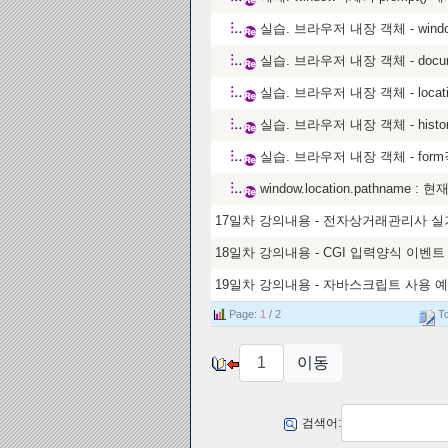
실습. 브라우저 내장 객체 - wi
실습. 브라우저 내장 객체 - doc
실습. 브라우저 내장 객체 - loc
실습. 브라우저 내장 객체 - his
실습. 브라우저 내장 객체 - fo
window.location.pathname 
17일차 강의내용 - 전자상거래관리사 실
18일차 강의내용 - CGI 입력양식 이벤트
19일차 강의내용 - 자바스크립트 사용 예
Page:
1
/ 2
To
검색어: