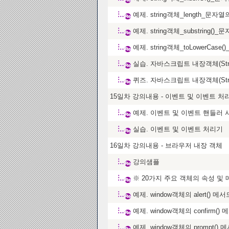
예제. string객체_length_문자
예제. string객체_substring
예제. string객체_toLowerC
실습. 자바스크립트 내장객체(Str
퀴즈. 자바스크립트 내장객체(Str
15일차 강의내용 - 이벤트 및 이벤트 처
예제. 이벤트 및 이벤트 핸들러
실습. 이벤트 및 이벤트 처리기
16일차 강의내용 - 브라우저 내장 객체
강의샘플
※ 20가지 주요 객체의 속성 및
예제. window객체의 alert() 메서
예제. window객체의 confirm()
예제. window객체의 prompt() 