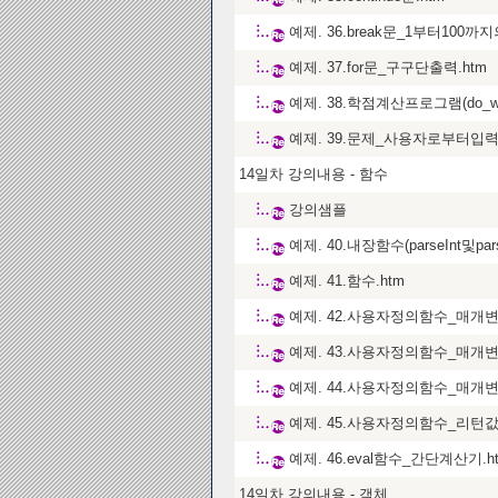
예제. 36.break문_1부터10
예제. 37.for문_구구단출력.htm
예제. 38.학점계산프로그램(do_while
예제. 39.문제_사용자로부터
14일차 강의내용 - 함수
강의샘플
예제. 40.내장함수(parseInt및pars
예제. 41.함수.htm
예제. 42.사용자정의함수_매개
예제. 43.사용자정의함수_매개
예제. 44.사용자정의함수_매개
예제. 45.사용자정의함수_리턴값
예제. 46.eval함수_간단계산기.h
14일차 강의내용 - 객체