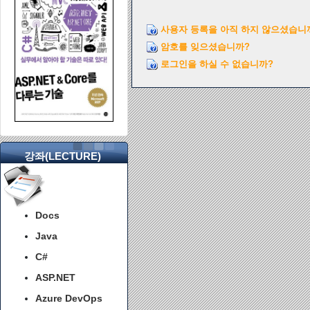
사용자 등록을 아직 하지 않으셨습니
암호를 잊으셨습니까?
로그인을 하실 수 없습니까?
강좌(LECTURE)
Docs
Java
C#
ASP.NET
Azure DevOps