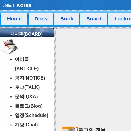
.NET Korea
Home
Docs
Book
Board
Lectur
게시판(BOARD)
아티클
(ARTICLE)
공지(NOTICE)
토크(TALK)
문의(Q&A)
블로그(Blog)
일정(Schedule)
채팅(Chat)
로그인 정보