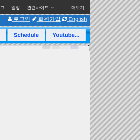
그
일정
관련사이트
더보기
로그인
회원가입
English
Schedule
Youtube...