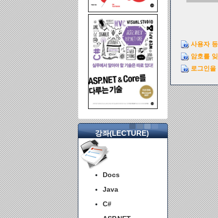
사용자 등
암호를 
로그인을 
강좌(LECTURE)
Docs
Java
C#