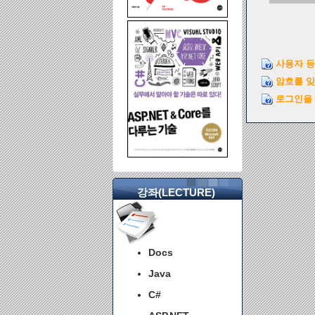
사용자 등
암호를 
로그인을 
강좌(LECTURE)
Docs
Java
C#