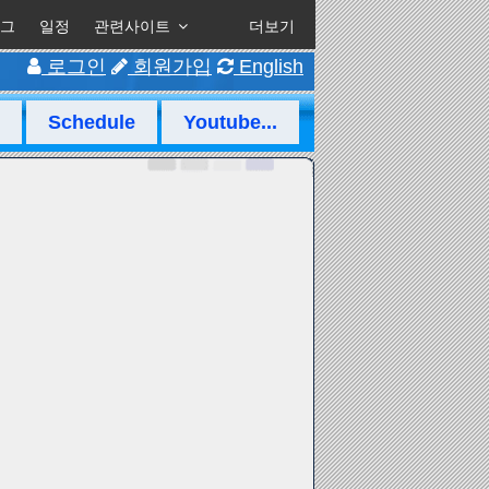
그
일정
관련사이트
더보기
로그인
회원가입
English
Schedule
Youtube...