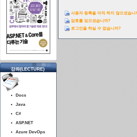
사용자 등록을 아직 하지 않으셨습니
암호를 잊으셨습니까?
로그인을 하실 수 없습니까?
강좌(LECTURE)
Docs
Java
C#
ASP.NET
Azure DevOps