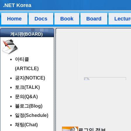
.NET Korea
Home
Docs
Book
Board
Lectur
게시판(BOARD)
아티클
(ARTICLE)
공지(NOTICE)
토크(TALK)
문의(Q&A)
블로그(Blog)
일정(Schedule)
채팅(Chat)
로그인 정보